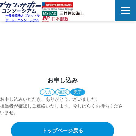
一般社団法人 ブカツ・サ
ポート・コンソーシアム
APPLICATION
お申し込み
お申し込み
入力
確認
完了
お申し込みいただき、ありがとうございました。
担当者が確認しご連絡いたします。今しばらくお待ちくださ
いませ。
トップページ戻る