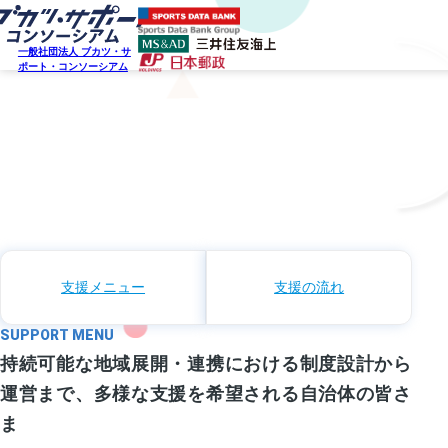
一般社団法人 ブカツ・サ
ポート・コンソーシアム
SERVICE
行政/自治体向けサービス
支援メニュー
支援の流れ
SUPPORT MENU
持続可能な地域展開・連携における制度設計から
運営まで、多様な支援を希望される自治体の皆さ
ま