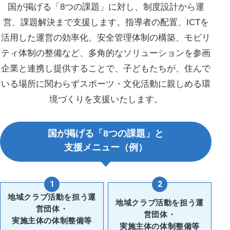
国が掲げる「8つの課題」に対し、制度設計から運
営、課題解決まで支援します。指導者の配置、ICTを
活用した運営の効率化、安全管理体制の構築、モビリ
ティ体制の整備など、多角的なソリューションを参画
企業と連携し提供することで、子どもたちが、住んで
いる場所に関わらずスポーツ・文化活動に親しめる環
境づくりを支援いたします。
国が掲げる「8つの課題」と
支援メニュー（例）
1
2
地域クラブ活動を担う運
地域クラブ活動を担う運
営団体・
営団体・
実施主体の体制整備等
実施主体の体制整備等