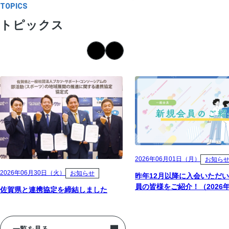
TOPICS
トピックス
2026年06月01日（月）
お知ら
2026年06月30日（火）
お知らせ
昨年12月以降に入会いただ
員の皆様をご紹介！（2026
佐賀県と連携協定を締結しました
在）
一覧を見る