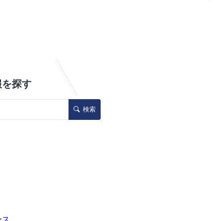
報を探す
検索
ース