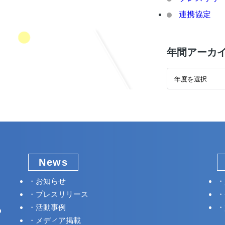
連携協定
年間アーカ
News
お知らせ
プレスリリース
活動事例
メディア掲載