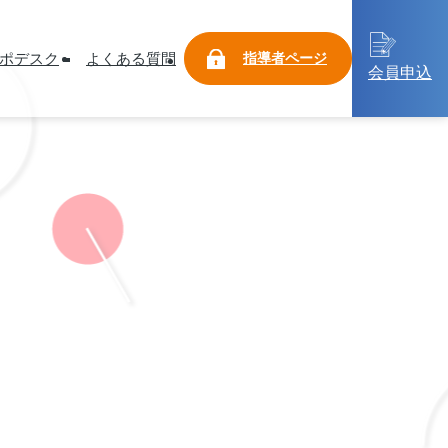
ポデスク
よくある質問
指導者ページ
会員申込