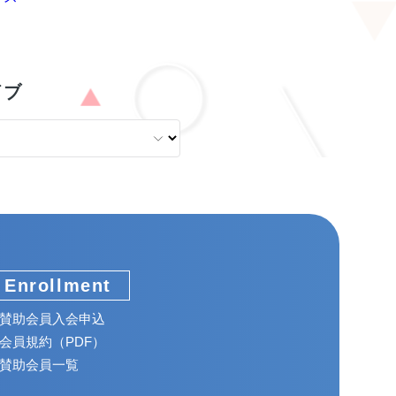
イブ
Enrollment
賛助会員入会申込
会員規約（PDF）
賛助会員一覧