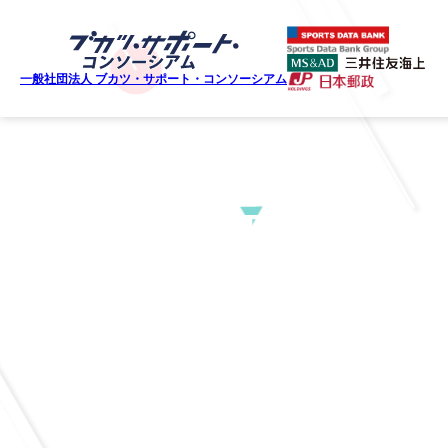
一般社団法人 ブカツ・サポート・コンソーシアム
MEMBER LIST
賛助会員一覧