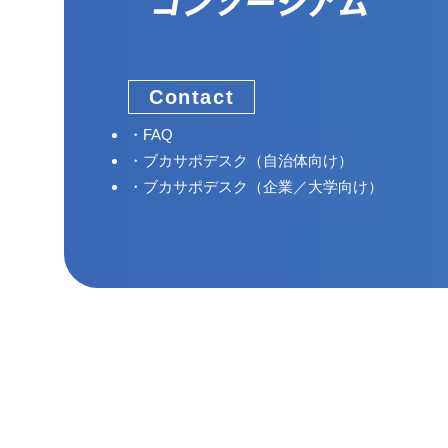
Contact
FAQ
ブカサポデスク（自治体向け）
ブカサポデスク（企業／大学向け）