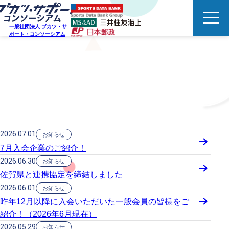
一般社団法人 ブカツ・サ
ポート・コンソーシアム
NEWS
ニュースリリース
2026.07.01
お知らせ
7月入会企業のご紹介！
2026.06.30
お知らせ
佐賀県と連携協定を締結しました
2026.06.01
お知らせ
昨年12月以降に入会いただいた一般会員の皆様をご
紹介！（2026年6月現在）
2026.05.29
お知らせ