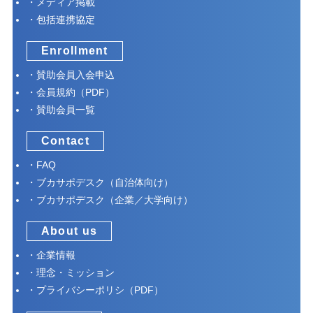
メディア掲載
包括連携協定
Enrollment
賛助会員入会申込
会員規約（PDF）
賛助会員一覧
Contact
FAQ
ブカサポデスク（自治体向け）
ブカサポデスク（企業／大学向け）
About us
企業情報
理念・ミッション
プライバシーポリシ（PDF）